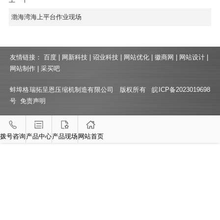
渤海湾海上平台作业现场
友情链接：
百度
|
网新科技
|
诏业科技
|
网站优化
|
徽商网
|
网站设计
|
网站制作
|
采买吧
蚌埠格瑞拓呈恩压缩机制造有限公司
版权所有
皖ICP备2023019698
号
免责声明
拨号咨询
产品中心
产品现场
网站首页