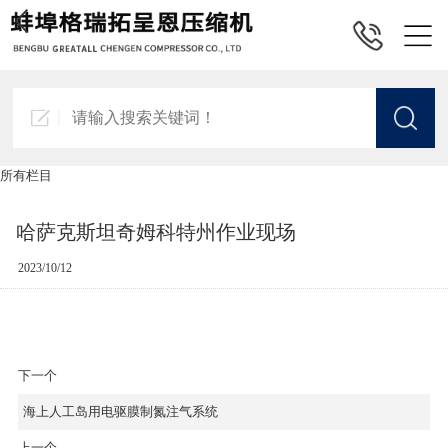
所有栏目
哈萨克斯坦奇姆科特州作业现场
2023/10/12
下一个
海上人工岛用电驱膜制氮注气系统
上一个