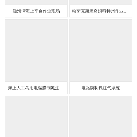
渤海湾海上平台作业现场
哈萨克斯坦奇姆科特州作业现场
海上人工岛用电驱膜制氮注气系统
电驱膜制氮注气系统